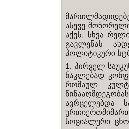
მართლმადიდებ
ასევე მონორელი
აქვს. სხვა რელ
გავლენას ახდ
პოლიტიკური სტ
1. პირველ საუკ
ნაკლებად კონფ
რომაულ კულტ
წინააღმდეგობ
ავრცელებდა ს
ურთიერთმიმარ
სოციალური ცხო