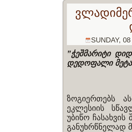
ვლადიმერ
SUNDAY, 08 
”ჭეშმარიტი დი
დედოფალი მეტად
ზოგიერთებს ა
ეკლესიის სწა
უბიწო ჩასახვის
განუხრწნელად მ