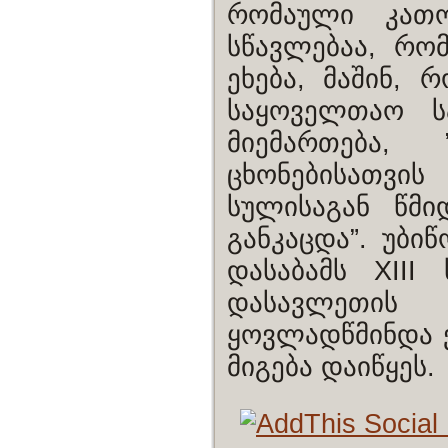
რომაული კათო
სწავლებაა, რო
ეხება, მაშინ, 
საყოველთაო ს
მიემართება,
ცხონებისათვის
სულისაგან წმი
განკაცდა”. უბი
დასაბამს XIII
დასავლეთის 
ყოვლადწმინდა 
მიგება დაიწყეს.