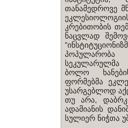
თანამედროვე მნ
ეკლესიოლოგიი
კრებითობის თემ
ნაცვლად შემოვ
”ინსტიტუციონიზ
პოპულარობა 
სეკულარულმა 
ბოლო ხანების
ფორმებმა ეკლ
უსარგებლოდ აქც
თუ არა, დაბრკ
ადამიანის დანი
სულიერ ნიჭთა უ