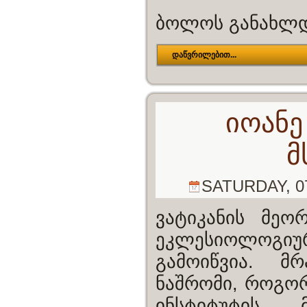
ბოლოს განახლდა
დაწვრილებით...
იოანე
მ
SATURDAY, 07
ვატიკანის მეო
ეკლესიოლოგ
გამოიწვია. მ
ნაშრომი, როგორ
ინსტიტუტის,