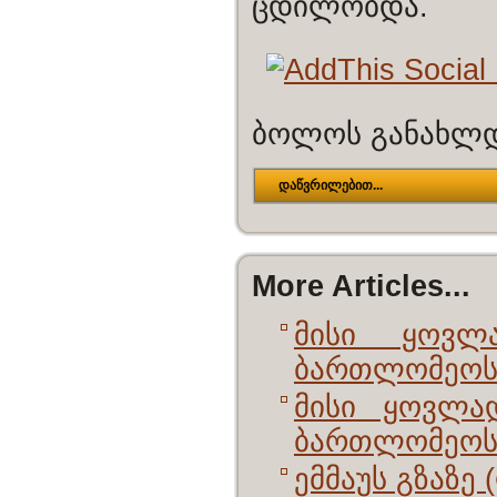
ცდილობდა.
ბოლოს განახლდა
დაწვრილებით...
More Articles...
მისი ყოვლ
ბართლომეოს I
მისი ყოვლა
ბართლომეოსი
ემმაუს გზაზე 