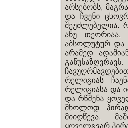
არსებობს, მაგრ
და ჩვენი ცხოვრ
შეუძლებელია. რ
ანუ თეორიაა,
აბსოლუტურ და 
არამედ ადამია
განუსაზღვრ
ჩავუღრმავდებით
რელიგიას ჩაენ
რელიგიასა და ი
და რწმენა ყოვ
მხოლოდ პირად
მიიღწევა, მ
ყოველგვარ პირ