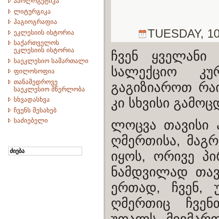
აპოლოგეტიკა
ლიტურგიკა
ჰაგიოგრაფია
TUESDAY, 10 
ეკლესიის ისტორია
საქართველოს
ეკლესიის ისტორია
ჩვენ ყველანი
საეკლესიო სამართალი
სალექციო კუ
ფილოსოფია
თანამედროვე
გაგიზიაროთ რა
საეკლესიო მწერლობა
კი სხვისი გამო
სხვადასხვა
ჩვენს შესახებ
საძიებელი
ლოცვა თავისი 
ღმერთისა, მაგრ
იყოს, ორივე პი
ნამდვილად თავ
ერთად, ჩვენ, 
ღმერთიც ჩვენ
უფალს მივმართ