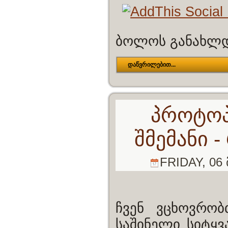
ბოლოს განახლდა
დაწვრილებით...
პროტოპ
შმემანი 
FRIDAY, 06 
ჩვენ ვცხოვრობ
საშინელი სიტყვ