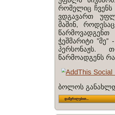
რომელიც ჩვენს 
ვდგავართ უფლ
მაშინ, როდესა
წარმოვადგენთ
ჭეშმარიტი ”მე”
პერსონაჟს. 
წარმოადგენს რა
ბოლოს განახლდა
დაწვრილებით...