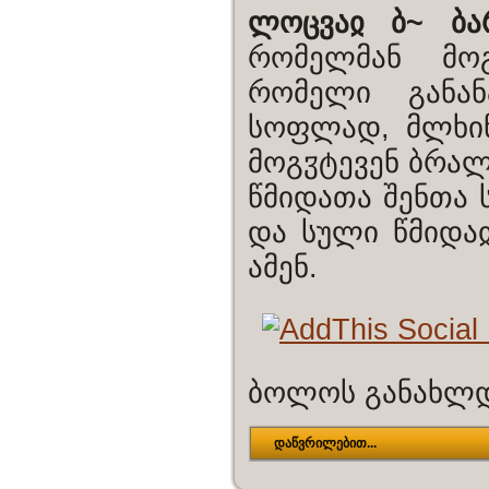
ლოცვაჲ ბ~ ბარ
რომელმან მოგ
რომელი განან
სოფლად, მლხინ
მოგჳტევენ ბრალნ
წმიდათა შენთა 
და სული წმიდაჲ
ამენ.
ბოლოს განახლდა
დაწვრილებით...