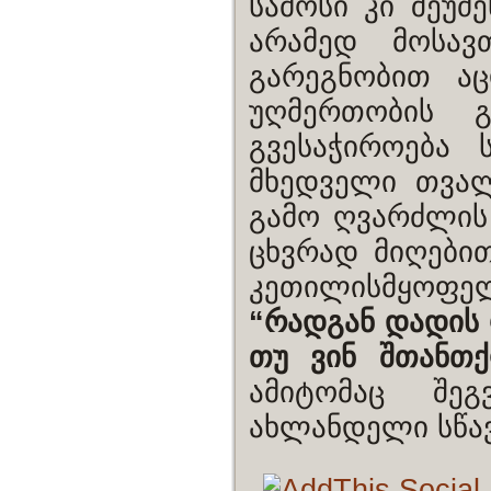
სამოსი კი შეუძ
არამედ მოსავ
გარეგნობით აც
უღმერთობის გ
გვესაჭიროება
მხედველი თვა
გამო ღვარძლის
ცხვრად მიღები
კეთილისმყოფე
“რადგან დადის 
თუ ვინ შთანთ
ამიტომაც შეგ
ახლანდელი სწავ