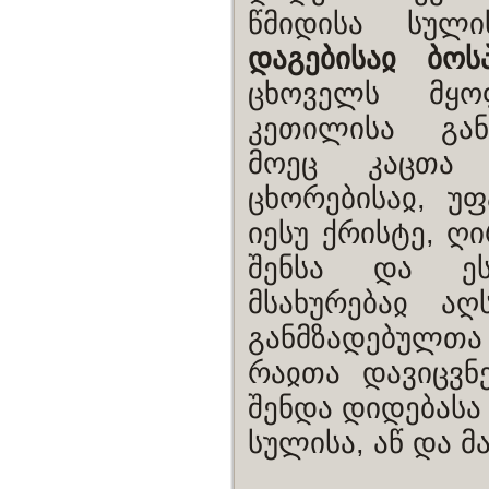
წმიდისა სული
დაგებისაჲ ბოს
ცხოველს მყ
კეთილისა გა
მოეც კაცთა ს
ცხორებისაჲ, უ
იესუ ქრისტე, ღი
შენსა და ე
მსახურებაჲ ა
განმზადებულთა 
რაჲთა დავიცვნ
შენდა დიდებასა 
სულისა, აწ და მ