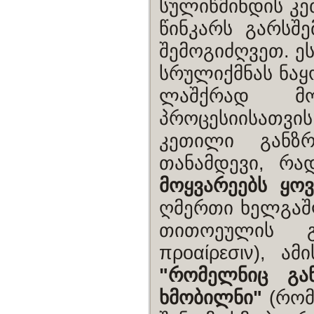
სულიწმინდის კე
წინკარს გარსშ
შემოგიძღვეთ. ეს
სრულიქმნას ნაყ
ლაშქრად მო
პროცესიისათვი
კეთილი განზრ
თანამდევი, რა
მოყვარეებს ყოვ
ღმერთი ხელგაშ
თითოეულის გ
προαίρεσιν), 
"რომელნიც გან
ხმობილნი"
(რომ