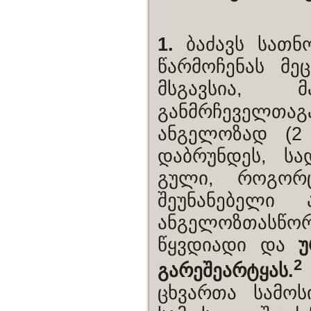
1.
ბაძავს სათნ
წარმოჩენას მ
მსგავსია, 
განმრჩეველთაგ
ანგელოზად (2 
დაბრუნდეს, ს
გული, როგორც
შეუნანებელი 
ანგელოზთასწორ
წყვდიადი და
უ
2
გარეშეარტყას.
ცხვართა სამო