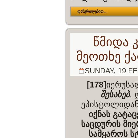
დაწვრილებით...
წმიდა 
მეოთხე ქ
SUNDAY, 19 FE
[178]
იერუსა
შესახებ
,
ეპისტოლიდა
იქნას გატა
საცდურის მიე
სამყაროს ს