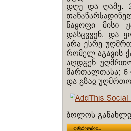
დღე და ღამე. 
თანაწარსადინ
ნაყოფი მისი 
დასცჳვენ, და ყ
არა ესრე უღმრთ
რომელ აგავის ქა
აღდგენ უღმრთო
მართალთასა; 6 
და გზაჲ უღმრთო
ბოლოს განახლდა
დაწვრილებით...