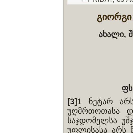
გიორგი
ახალი, 
ფს
[3]
1 ნეტარ არ
უღმრთოთასა დ
საჯდომელსა უშ
უფლისასა არს ნ