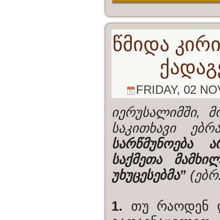
წმიდა კირ
ქადაგ
FRIDAY, 02 NO
იერუსალიმში, 
საკითხავი ებ
სარწმუნოება 
საქმეთა მამხი
უხუცესებმა”
(ებრ.
1.
თუ რაოდენ 