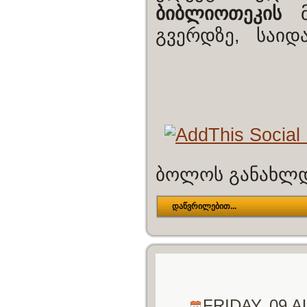
ბიბლიოთეკის
მი
გვერდზე, საიდა
ბოლოს განახლდა
დაწვრილებით...
FRIDAY, 09 A