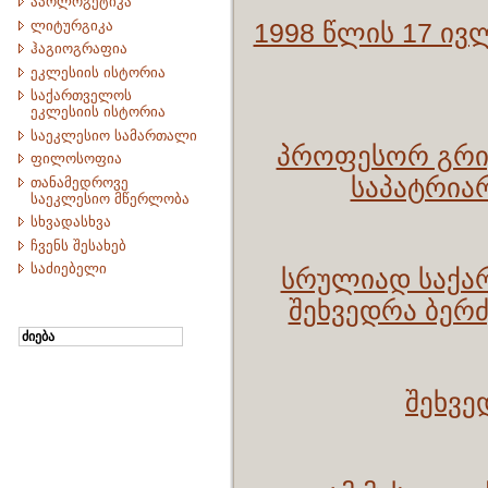
აპოლოგეტიკა
ლიტურგიკა
1998 წლის 17 ივ
ჰაგიოგრაფია
ეკლესიის ისტორია
საქართველოს
ეკლესიის ისტორია
საეკლესიო სამართალი
პროფესორ გრი
ფილოსოფია
საპატრია
თანამედროვე
საეკლესიო მწერლობა
სხვადასხვა
ჩვენს შესახებ
საძიებელი
სრულიად საქა
შეხვედრა ბერ
შეხვე