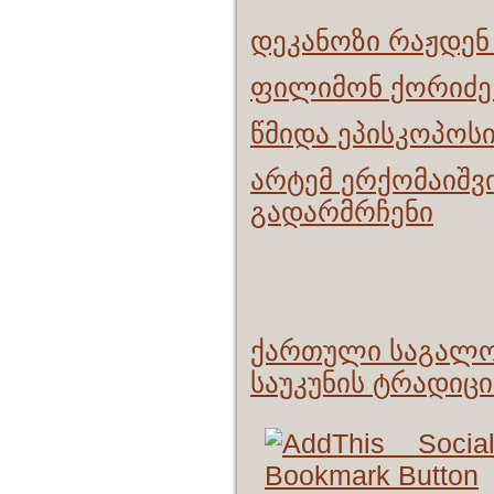
დეკანოზი რაჟდენ 
ფილიმონ ქორიძე 
წმიდა ეპისკოპოს
არტემ ერქომაიშვ
გადარმრჩენი
ქართული საგალობ
საუკუნის ტრადიცი